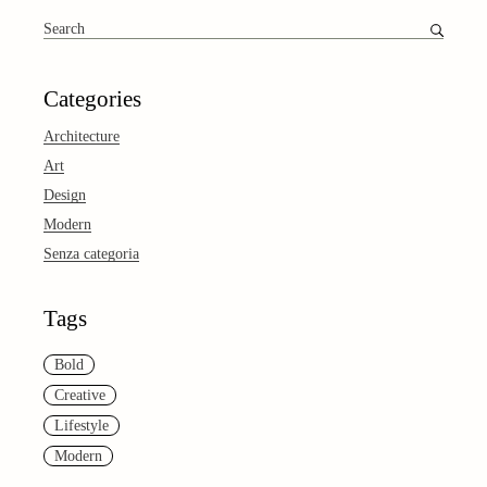
Search
for:
Categories
Architecture
Art
Design
Modern
Senza categoria
Tags
Bold
Creative
Lifestyle
Modern