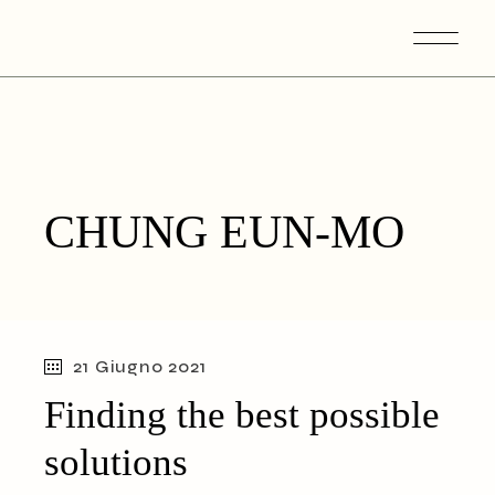
Skip
to
the
content
CHUNG EUN-MO
21 Giugno 2021
Finding the best possible
solutions